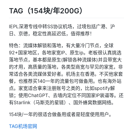
TAG（154块/年200G）
IEPL深港专线中转SS协议机场，过境包括广港、沪
日、京德，稳定性高延迟低，值得推荐！
特色：流媒体解锁和落地，有大量冷门节点，全球
92+国家地区，各地家宽IP、原生ip。老板很认真挑选
落地节点，基本都是原生(解锁各种流媒体)并且带宽大
的才用，高质量的落地，各类型商宽与罕见的家宽，非
常适合各类流媒体爱好者。机场主在香港。不买他家套
餐，也推荐买140一年的流量包可做备用。也有海外站
点。家宽适合拿来注册账号之类的，比如spotify解
锁；使用ChatGPT、去墙内定位不同国家IP装逼等。还
有Starlink（马斯克的星链）、国外蜂窝数据网络。
154块/一年的很适合做备用或者是轻度使用用户。
TAG机场官网