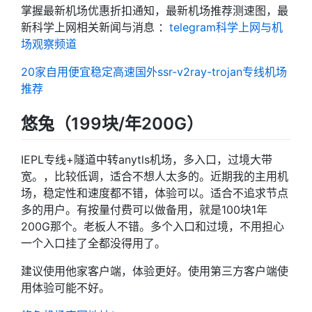
掌握最新机场优惠折扣通知，最新机场推荐测速图，最
新科学上网相关新闻与消息 ：
telegram科学上网与机
场观察频道
20家自用便宜稳定高速国外ssr-v2ray-trojan专线机场
推荐
悠兔（199块/年200G）
IEPL专线+隧道中转anytls机场，多入口，过境大带
宽。，比较低调，适合不想人太多的。近期我的主用机
场，稳定性和速度都不错，体验可以。适合不追求节点
多的用户。有按量付费可以做备用，就是100块1年
200G那个。老板人不错。多个入口和过境，不用担心
一个入口挂了全都没得用了。
建议使用他家客户端，体验更好。使用第三方客户端使
用体验可能不好。