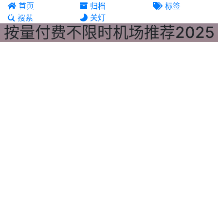
首页
归档
标签
机场推荐
搜索
关灯
按量付费不限时机场推荐2025