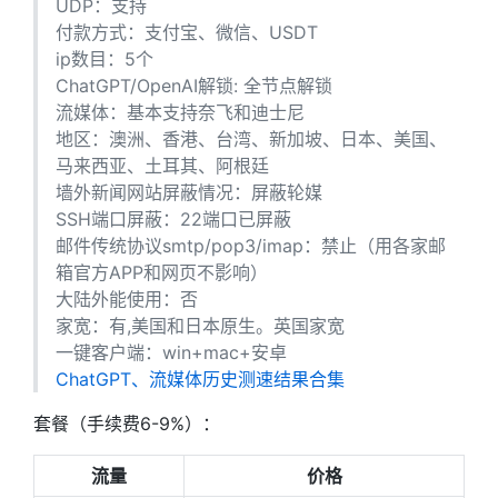
UDP：支持
付款方式：支付宝、微信、USDT
ip数目：5个
ChatGPT/OpenAI解锁: 全节点解锁
流媒体：基本支持奈飞和迪士尼
地区：澳洲、香港、台湾、新加坡、日本、美国、
马来西亚、土耳其、阿根廷
墙外新闻网站屏蔽情况：屏蔽轮媒
SSH端口屏蔽：22端口已屏蔽
邮件传统协议smtp/pop3/imap：禁止（用各家邮
箱官方APP和网页不影响）
大陆外能使用：否
家宽：有,美国和日本原生。英国家宽
一键客户端：win+mac+安卓
ChatGPT、流媒体历史测速结果合集
套餐（手续费6-9%）：
流量
价格