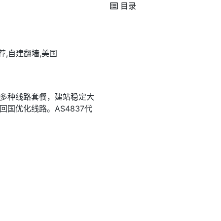
目录
推荐,自建翻墙,美国
连等多种线路套餐，建站稳定大
回国优化线路。AS4837代