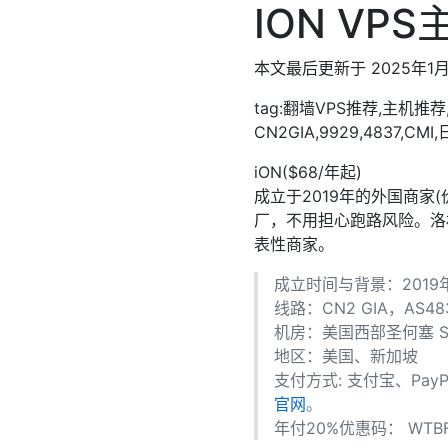
ION V
本文最后更新于 2025年1月
tag:翻墙VPS推荐,主机推
CN2GIA,9929,4837,CM
iON($68/年起)
成立于2019年的外国商家(
厂，不用担心跑路风险。洛杉矶
表性商家。
成立时间与背景：2019年(
线路：CN2 GIA，AS48
机房：美国西部圣何塞 San 
地区：美国、新加坡
支付方式: 支付宝、Pa
官网
。
年付20%优惠码： WTB