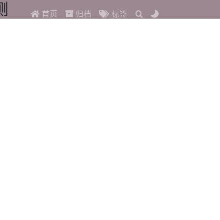
测
首页
归档
标签