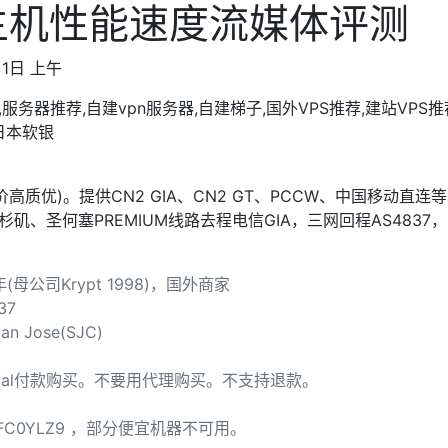
PS主机性能速度流媒体评测
1日 上午
荐,服务器推荐,自建vpn服务器,自建梯子,国外VPS推荐,建站VPS
I,日本软银
价高质优)。提供CN2 GIA、CN2 GT、PCCW、中国移动直
、圣何塞PREMIUM线路去程电信GIA，三网回程AS4837，
母公司Krypt 1998)，国外商家
37
Jose(SJC)
yPal付款购买。不要用代理购买。不支持退款。
FC0YLZ9 ，部分便宜机器不可用。