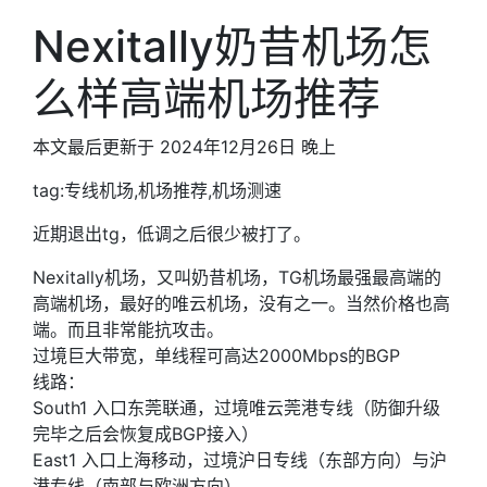
Nexitally奶昔机场怎
么样高端机场推荐
本文最后更新于 2024年12月26日 晚上
tag:专线机场,机场推荐,机场测速
近期退出tg，低调之后很少被打了。
Nexitally机场，又叫奶昔机场，TG机场最强最高端的
高端机场，最好的唯云机场，没有之一。当然价格也高
端。而且非常能抗攻击。
过境巨大带宽，单线程可高达2000Mbps的BGP
线路：
South1 入口东莞联通，过境唯云莞港专线（防御升级
完毕之后会恢复成BGP接入）
East1 入口上海移动，过境沪日专线（东部方向）与沪
港专线（南部与欧洲方向）