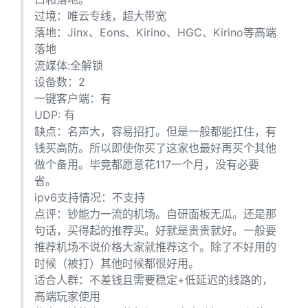
过境：唯云专线，超大带宽
落地：Jinx、Eons、Kirino、HGC、Kirino等高端
落地
流媒体:全解锁
设备数：2
一键客户端：有
UDP: 有
缺点：名声大，容易招打。但是一般都能扛住，有
钱买高防。所以即使你买了这家也最好再买个其他
做个备用。毕竟都愿意花117一个月，没有必要
省。
ipv6支持情况：不支持
点评：钞能力一流的机场。自研面板无瓜。还是那
句话，买得起的推荐买。好就是贵贵就好。一般要
推荐机场不说价格大家就推荐这个。除了不好用的
时候（被打）其他时候都很好用。
适合人群：不差钱且需要稳定+低延迟的线路的，
高端玩家使用