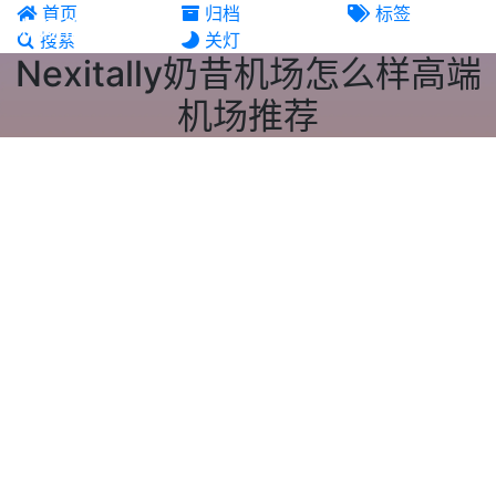
首页
归档
标签
机场推荐
搜索
关灯
Nexitally奶昔机场怎么样高端
机场推荐