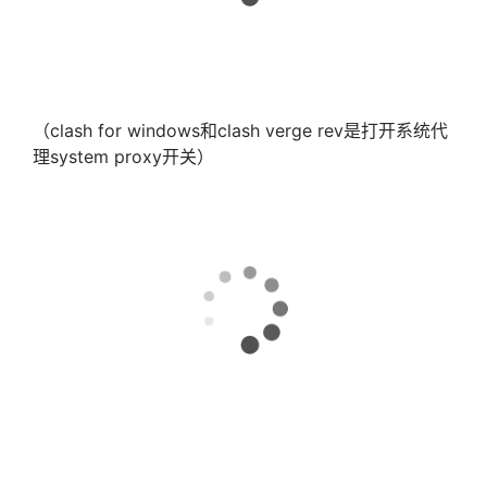
（clash for windows和clash verge rev是打开系统代
理system proxy开关）