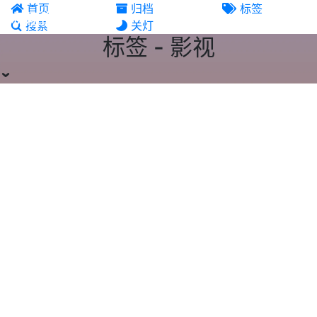
首页
归档
标签
机场推荐
搜索
关灯
标签 - 影视