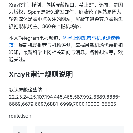
XrayR审计样例：包括屏蔽端口、禁止BT、迅雷：是因
为版权，Spam是避免滥发邮件，屏蔽轮子网站是因为
轮系媒体是被重点关注的网站，屏蔽了避免客户被钓鱼
抓拖累机场主。360会上报机场ip；
本人Telegram电报频道：
科学上网观察与机场测速频
道
：最新机场推荐与机场评测，掌握最新机场优惠折扣
通知，最新科学上网相关新闻与消息，各种想法等，欢
迎关注。
XrayR审计规则说明
默认屏蔽这些端口
22,23,24,25,107,194,445,465,587,992,3389,6665-
6669,6679,6697,6881-6999,7000,10000-65535
route.json