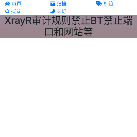
首页
归档
标签
机场推荐
搜索
关灯
XrayR审计规则禁止BT禁止端
口和网站等