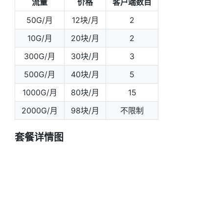
流量
价格
客户端数目
50G/月
12块/月
2
10G/月
20块/月
2
300G/月
30块/月
3
500G/月
40块/月
5
1000G/月
80块/月
15
2000G/月
98块/月
不限制
套餐详情图