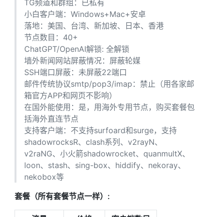
TG频道和群组：已私有
小白客户端：Windows+Mac+安卓
落地：美国、台湾、新加坡、日本、香港
节点数目：40+
ChatGPT/OpenAI解锁: 全解锁
墙外新闻网站屏蔽情况：屏蔽轮媒
SSH端口屏蔽：未屏蔽22端口
邮件传统协议smtp/pop3/imap：禁止（用各家邮
箱官方APP和网页不影响）
在国外能使用：是，用海外专用节点，购买套餐包
括海外直连节点
支持客户端：不支持surfoard和surge，支持
shadowrocksR、clash系列、v2rayN、
v2raNG、小火箭shadowrocket、quanmultX、
loon、stash、sing-box、hiddify、nekoray、
nekobox等
套餐（所有套餐节点一样）: