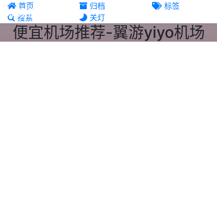
首页
归档
标签
机场推荐
搜索
关灯
便宜机场推荐-翼游yiyo机场